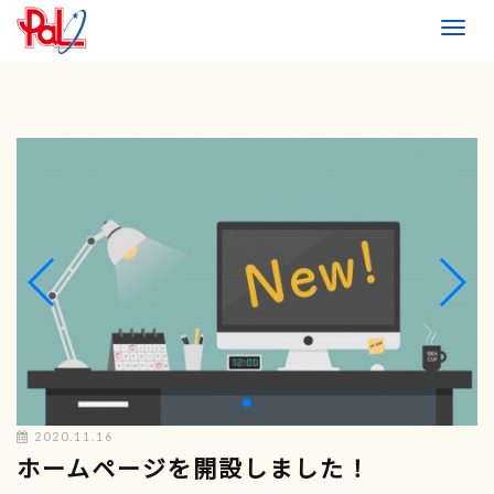
Toggl
naviga
2020.11.16
ホームページを開設しました！